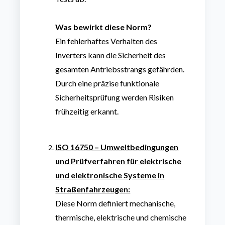
Was b
ewirkt diese Norm
?
Ein fehlerhaftes Verhalten des
Inverters kann die Sicherheit des
gesamten Antriebsstrangs gefährden.
Durch eine präzise funktionale
Sicherheitsprüfung werden Risiken
frühzeitig erkannt.
ISO 16750 – Umweltbedingungen
und Prüfverfahren für elektrische
und elektronische Systeme in
Straßenfahrzeugen:
Diese Norm definiert mechanische,
thermische, elektrische und chemische