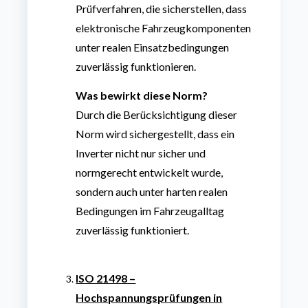
Prüfverfahren, die sicherstellen, dass
elektronische Fahrzeugkomponenten
unter realen Einsatzbedingungen
zuverlässig funktionieren.
Was bewirkt diese Norm?
Durch die Berücksichtigung dieser
Norm wird sichergestellt, dass ein
Inverter nicht nur sicher und
normgerecht entwickelt wurde,
sondern auch unter harten realen
Bedingungen im Fahrzeugalltag
zuverlässig funktioniert.
ISO 21498 –
Hochspannungsprüfungen in