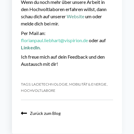
Wenn du noch mehr über unsere Arbeit in
den Hochvoltlaboren erfahren willst, dann
schau dich auf unserer
Website
um oder
melde dich bei mir.
Per Mail an:
florianpaul.liebhart@vispirion.de
oder auf
LinkedIn.
Ich freue mich auf dein Feedback und den
Austausch mit dir!
TAGS:
LADETECHNOLOGIE
,
MOBILITÄT & ENERGIE
,
HOCHVOLTLABORE
Zurück zum Blog