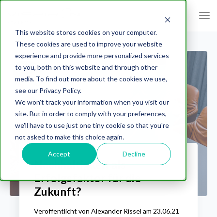
This website stores cookies on your computer.
These cookies are used to improve your website
experience and provide more personalized services
to you, both on this website and through other
media. To find out more about the cookies we use,
see our Privacy Policy.
We won't track your information when you visit our
site. But in order to comply with your preferences,
we'll have to use just one tiny cookie so that you're
not asked to make this choice again.
Accept
Decline
Nachhaltigkeit als
Erfolgsfaktor für die
Zukunft?
Veröffentlicht von
Alexander Rissel
am
23.06.21