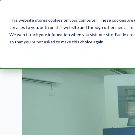
This website stores cookies on your computer. These cookies are 
services to you, both on this website and through other media. To 
We won't track your information when you visit our site. But in orde
so that you're not asked to make this choice again.