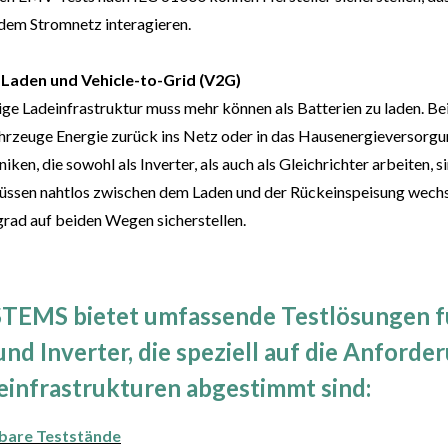
 dem Stromnetz interagieren.
 Laden und Vehicle-to-Grid (V2G)
ige Ladeinfrastruktur muss mehr können als Batterien zu laden. Be
rzeuge Energie zurück ins Netz oder in das Hausenergieversorgu
niken, die sowohl als
Inverter, als auch als Gleichrichter arbeiten, 
üssen nahtlos zwischen dem Laden und der Rückeinspeisung wechs
ad auf beiden Wegen sicherstellen.
TEMS bietet umfassende Testlösungen f
und Inverter, die speziell auf die Anford
infrastrukturen abgestimmt sind
:
sbare Teststände