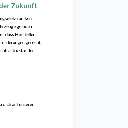
 der Zukunft
tungselektroniken
fahrzeuge geladen
, dass Hersteller
nforderungen gerecht
einfrastruktur der
 dich auf unserer