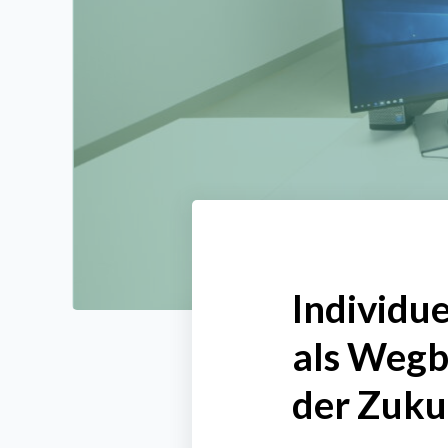
Individue
als Wegbe
der Zuku