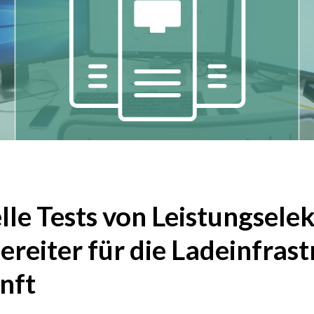
lle Tests von Leistungsele
reiter für die Ladeinfras
nft