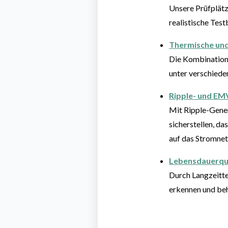
Unsere Prüfplätz
realistische Tes
Thermische und
Die Kombination
unter verschiede
Ripple- und EM
Mit Ripple-Gene
sicherstellen, d
auf das Stromnet
Lebensdauerqua
Durch Langzeitte
erkennen und be