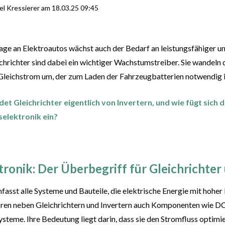
el Kressierer
am
18.03.25 09:45
ge an Elektroautos wächst auch der Bedarf an leistungsfähiger un
ichrichter sind dabei ein wichtiger Wachstumstreiber. Sie wandel
Gleichstrom um, der zum Laden der Fahrzeugbatterien notwendig i
t Gleichrichter eigentlich von Invertern, und wie fügt sich 
selektronik ein?
ronik: Der Überbegriff für Gleichrichter
fasst alle Systeme und Bauteile, die elektrische Energie mit hohe
ören neben Gleichrichtern und Invertern auch Komponenten wie 
eme. Ihre Bedeutung liegt darin, dass sie den Stromfluss optimie