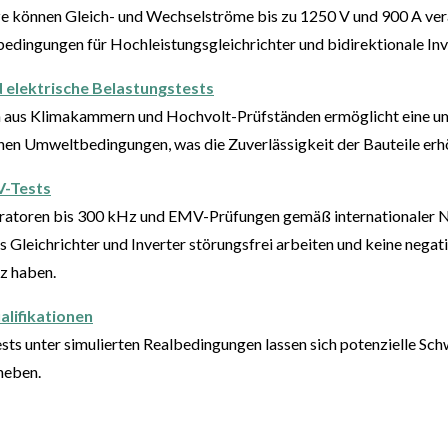
e können Gleich- und Wechselströme bis zu 1250 V und 900 A ver
tbedingungen für Hochleistungsgleichrichter und bidirektionale Inv
 elektrische Belastungstests
 aus Klimakammern und Hochvolt-Prüfständen ermöglicht eine u
nen Umweltbedingungen, was die Zuverlässigkeit der Bauteile erh
V-Tests
ratoren bis 300 kHz und EMV-Prüfungen
gemäß internationaler
ass Gleichrichter und Inverter störungsfrei arbeiten und keine neg
z haben.
lifikationen
sts unter simulierten Realbedingungen lassen sich potenzielle Sch
heben.