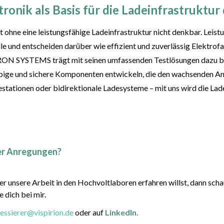
ronik als Basis für die Ladeinfrastruktur
st ohne eine leistungsfähige Ladeinfrastruktur nicht denkbar. Leis
olle und entscheiden darüber wie effizient und zuverlässig Elektro
ON SYSTEMS trägt mit seinen umfassenden Testlösungen dazu bei
lebige und sichere Komponenten entwickeln, die den wachsenden A
stationen oder bidirektionale Ladesysteme – mit uns wird die Lad
er Anregungen?
 unsere Arbeit in den Hochvoltlaboren erfahren willst, dann schau
 dich bei mir.
ressierer@vispirion.de
oder auf
LinkedIn.