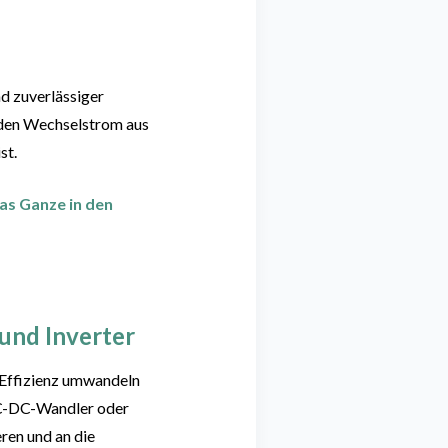
d zuverlässiger
n den Wechselstrom aus
st.
das Ganze in den
 und Inverter
r Effizienz umwandeln
DC-DC-Wandler oder
ren und an die