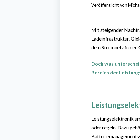
Veröffentlicht von
Micha
Mit steigender Nachfra
Ladeinfrastruktur. Gle
dem Stromnetz in den 
Doch was unterscheide
Bereich der Leistung
Leistungselekt
Leistungselektronik um
oder regeln. Dazu geh
Batteriemanagementsyst