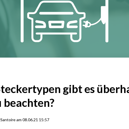
teckertypen gibt es überh
u beachten?​
 Santoire
am
08.06.21 15:57