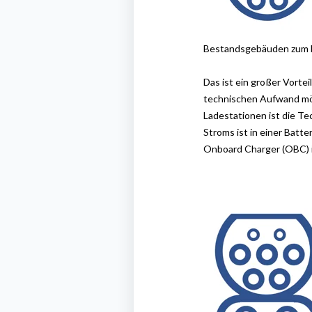
Bestandsgebäuden zum 
Das ist ein großer Vorte
technischen Aufwand mö
Ladestationen ist die Te
Stroms ist in einer
Batter
Onboard
Charger (OBC) 