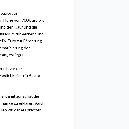
roautos an
in Höhe von 900 Euro pro
und den Kauf und die
isterium für Verkehr und
 Mio. Euro zur Förderung
hematisierung der
r angestiegen.
rlich vor der
öglichkeiten in Bezug
al damit zunächst die
hänge zu erklären. Auch
llen wir dabei sprechen.