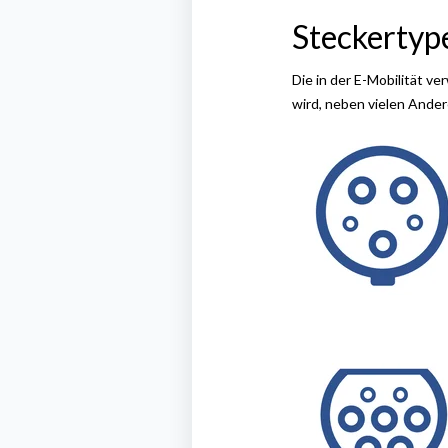
Steckertyp
Die in der E-Mobilität v
wird, neben vielen Ande