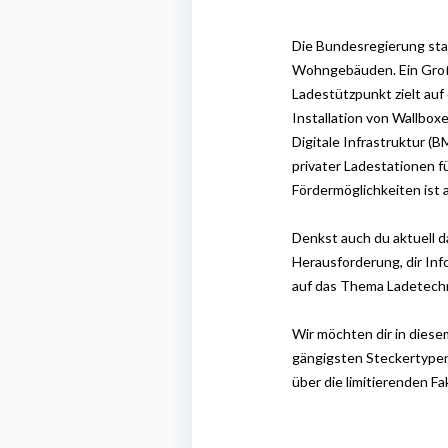
Die Bundesregierung sta
Wohngebäuden. Ein Großte
Ladestützpunkt zielt auf 
Installation von Wallbox
Digitale Infrastruktur (
privater Ladestationen 
Fördermöglichkeiten ist
Denkst auch du aktuell d
Herausforderung, dir
Inf
auf das Thema
Ladetechn
Wir möchten dir in diese
gängigsten Steckertypen 
über die limitierenden Fa