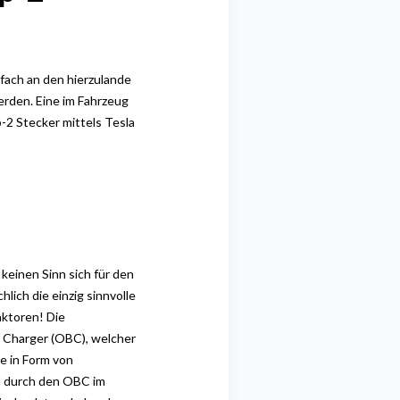
fach an den hierzulande
erden. Eine im
Fahrzeug
-2 Stecker mittels Tesla
 keinen Sinn sich für den
lich die einzig sinnvolle
aktoren! Die
Charger (OBC), welcher
ie
in Form von
d durch den OBC im