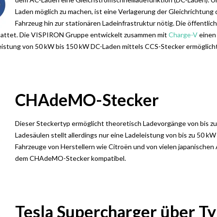
Laden möglich zu machen, ist eine Verlagerung der
Gleichrichtung
Fahrzeug hin zur stationären Ladeinfrastruktur nötig.
​
Die öffentlic
attet. Die
VISPIRON Gruppe entwickelt zusammen mit
Charge-V
einen
Leistung von 50 kW bis 150 kW DC-Laden mittels CCS-Stecker ermöglicht
CHAdeMO
-Stecker
Dieser Steckertyp ermöglicht theoretisch Ladevorgänge von bis z
Ladesäulen stellt allerdings nur eine Ladeleistung von bis zu 50 k
Fahrzeuge von Herstellern wie Citroën und von vielen japanische
dem
CHAdeMO
-Stecker kompatibel.
Tesla Supercharger über T