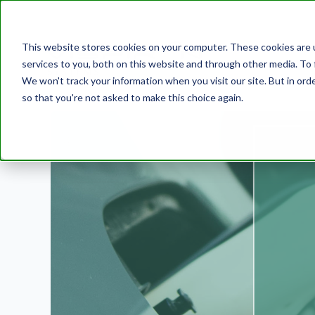
This website stores cookies on your computer. These cookies are 
services to you, both on this website and through other media. To 
We won't track your information when you visit our site. But in orde
so that you're not asked to make this choice again.