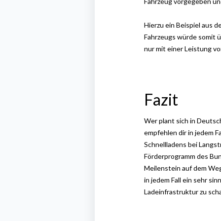
Fahrzeug vorgegeben und 
Hierzu ein Beispiel aus 
Fahrzeugs würde somit ü
nur mit einer Leistung v
Fazit
Wer plant sich in Deutsc
empfehlen dir in jedem F
Schnellladens bei Langs
Förderprogramm des Bun
Meilenstein auf dem Weg 
in jedem Fall ein sehr sin
Ladeinfrastruktur zu
sch