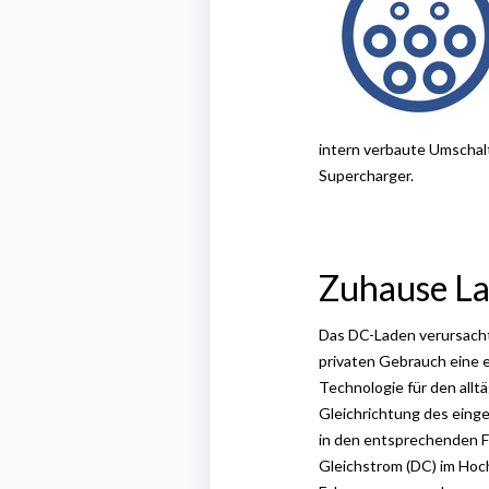
intern verbaute Umschal
Supercharger.
Zuhause Lad
Das DC-Laden verursacht
privaten Gebrauch eine 
Technologie für den allt
Gleichrichtung des einge
in den entsprechenden Fa
Gleichstrom (DC) im Hoc